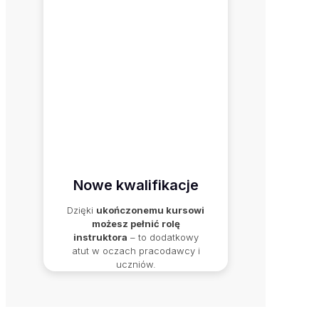
Nowe kwalifikacje
Dzięki
ukończonemu kursowi
możesz pełnić rolę
instruktora
– to dodatkowy
atut w oczach pracodawcy i
uczniów.