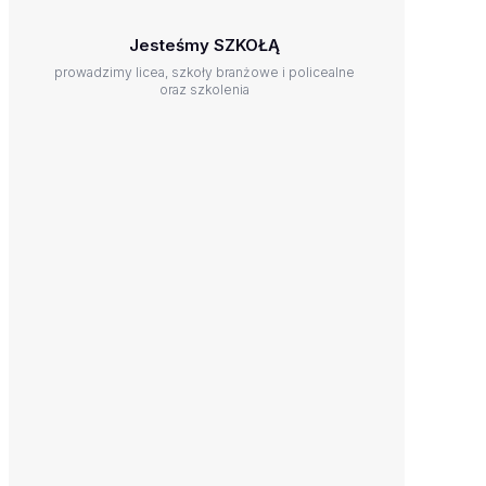
Jesteśmy SZKOŁĄ
prowadzimy licea, szkoły branżowe i policealne
oraz szkolenia