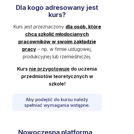
Dla kogo adresowany jest
kurs?
Kurs jest przeznaczony
dla osób, które
chcą szkolić młodocianych
pracowników w swoim zakładzie
pracy
– np. w firmie usługowej,
produkcyjnej lub rzemieślniczej.
Kurs
nie przygotowuje
do uczenia
przedmiotów teoretycznych w
szkole!
Aby podejść do kursu należy
spełniać wymagania wstępne.
Nowoczesna platforma