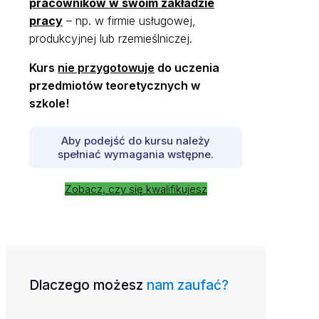
pracowników w swoim zakładzie
pracy
– np. w firmie usługowej,
produkcyjnej lub rzemieślniczej.
Kurs
nie przygotowuje
do uczenia
przedmiotów teoretycznych w
szkole!
Aby podejść do kursu należy
spełniać wymagania wstępne.
Zobacz, czy się kwalifikujesz
Dlaczego możesz
nam zaufać?