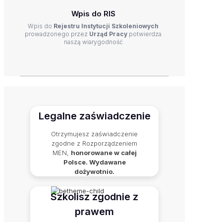
Wpis do RIS
Wpis do
Rejestru Instytucji Szkoleniowych
prowadzonego przez
Urząd Pracy
potwierdza
naszą wiarygodność
Legalne zaświadczenie
Otrzymujesz zaświadczenie
zgodne z Rozporządzeniem
MEN,
honorowane w całej
Polsce. Wydawane
dożywotnio.
Szkolisz zgodnie z
prawem