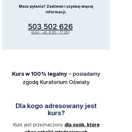
Masz pytania? Zadzwoń i uzyskaj więcej
informacji.
503 502 626
(pon. - pt. 9:30 - 17:30)
Kurs w 100% legalny
– posiadamy
zgodę Kuratorium Oświaty
Dla kogo adresowany jest
kurs?
Kurs jest przeznaczony
dla osób, które
chcą szkolić młodocianych